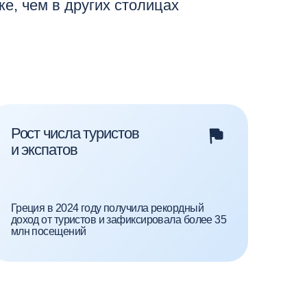
а туристов
в
4 году получила рекордный
истов и зафиксировала более 35
ний