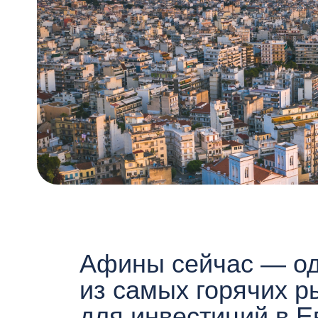
Афины сейчас — оди
из самых горячих рын
для инвестиций в Евр