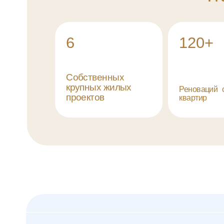
Недвижимость 
Все объекты прошли ю